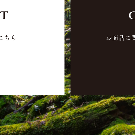
ST
こちら
お商品に